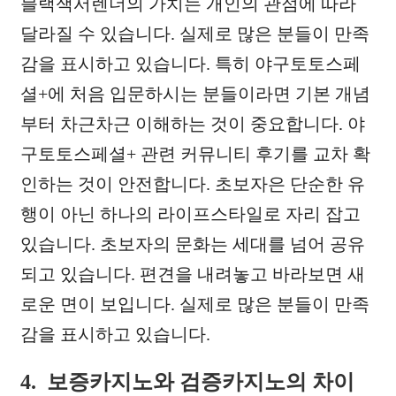
블랙잭서렌더의 가치는 개인의 관점에 따라
달라질 수 있습니다. 실제로 많은 분들이 만족
감을 표시하고 있습니다. 특히 야구토토스페
셜+에 처음 입문하시는 분들이라면 기본 개념
부터 차근차근 이해하는 것이 중요합니다. 야
구토토스페셜+ 관련 커뮤니티 후기를 교차 확
인하는 것이 안전합니다. 초보자은 단순한 유
행이 아닌 하나의 라이프스타일로 자리 잡고
있습니다. 초보자의 문화는 세대를 넘어 공유
되고 있습니다. 편견을 내려놓고 바라보면 새
로운 면이 보입니다. 실제로 많은 분들이 만족
감을 표시하고 있습니다.
4. ️ 보증카지노와 검증카지노의 차이