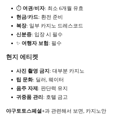
⏱️
여권/비자
: 최소 6개월 유효
현금/카드
: 환전 준비
복장
: 일부 카지노 드레스코드
신분증
: 입장 시 필수
✨
여행자 보험
: 필수
현지 에티켓
사진 촬영 금지
: 대부분 카지노
팁 문화
: 딜러, 웨이터
음주 자제
: 판단력 유지
귀중품 관리
: 호텔 금고
야구토토스페셜+
과 관련해서 보면, 카지노안