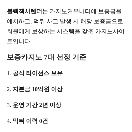
블랙잭서렌더
는 카지노커뮤니티에 보증금을
예치하고, 먹튀 사고 발생 시 해당 보증금으로
회원에게 보상하는 시스템을 갖춘 카지노사이
트입니다.
보증카지노 7대 선정 기준
1.
공식 라이선스 보유
2.
자본금 10억원 이상
3.
운영 기간 2년 이상
4.
먹튀 이력 0건