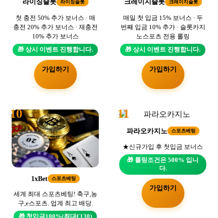
라이징슬롯
크레이지슬롯
라이징슬롯
크레이지슬롯
첫 충전 50% 추가 보너스 · 매
매일 첫 입금 15% 보너스 · 두
충전 20% 추가 보너스 · 재충전
번째 입금 10% 추가 · 슬롯카지
10% 추가 보너스
노스포츠 전용 롤링
🎁 상시 이벤트 진행합니다.
🎁 상시 이벤트 진행합니다.
가입하기
가입하기
10
11
파라오카지노
스포츠베팅
★신규가입 후 첫입금 보너스
🎁 롤링조건은 500% 입니
다.
1xBet
스포츠베팅
가입하기
세계 최대 스포츠베팅! 축구,농
구,e스포츠. 업계 최고 배당.
🎁 첫입금100%(최대€130)