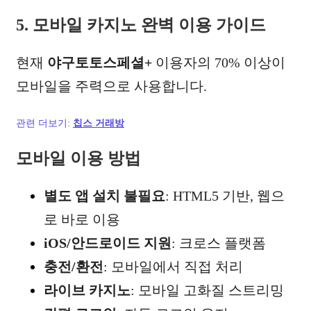
5. 모바일 카지노 완벽 이용 가이드
현재
야구토토스페셜+
이용자의 70% 이상이
모바일을 주력으로 사용합니다.
관련 더보기:
칩스 거래방
모바일 이용 방법
별도 앱 설치 불필요
: HTML5 기반, 웹으
로 바로 이용
iOS/안드로이드 지원
: 크로스 플랫폼
충전/환전
: 모바일에서 직접 처리
라이브 카지노
: 모바일 고화질 스트리밍