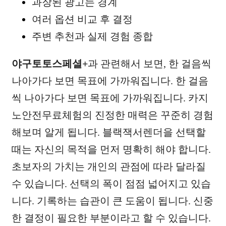
과장된 광고는 경계
여러 옵션 비교 후 결정
주변 추천과 실제 경험 종합
야구토토스페셜+
과 관련해서 보면, 한 걸음씩
나아가다 보면 목표에 가까워집니다. 한 걸음
씩 나아가다 보면 목표에 가까워집니다. 카지
노안전무료체험의 진정한 매력은 꾸준히 경험
해보며 알게 됩니다. 블랙잭서렌더을 선택할
때는 자신의 목적을 먼저 명확히 해야 합니다.
초보자의 가치는 개인의 관점에 따라 달라질
수 있습니다. 선택의 폭이 점점 넓어지고 있습
니다. 기록하는 습관이 큰 도움이 됩니다. 신중
한 결정이 필요한 부분이라고 할 수 있습니다.