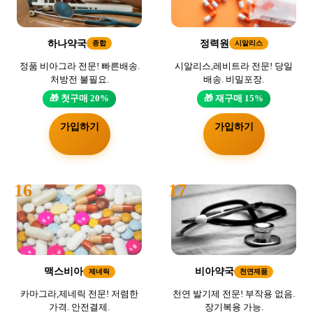
하나약국
정력원
종합
시알리스
정품 비아그라 전문! 빠른배송.
시알리스,레비트라 전문! 당일
처방전 불필요.
배송. 비밀포장.
🎁 첫구매 20%
🎁 재구매 15%
가입하기
가입하기
16
17
맥스비아
비아약국
제네릭
천연제품
카마그라,제네릭 전문! 저렴한
천연 발기제 전문! 부작용 없음.
가격. 안전결제.
장기복용 가능.