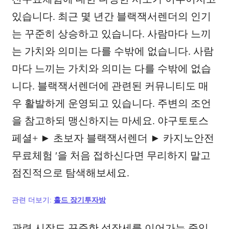
있습니다. 최근 몇 년간 블랙잭서렌더의 인기
는 꾸준히 상승하고 있습니다. 사람마다 느끼
는 가치와 의미는 다를 수밖에 없습니다. 사람
마다 느끼는 가치와 의미는 다를 수밖에 없습
니다. 블랙잭서렌더에 관련된 커뮤니티도 매
우 활발하게 운영되고 있습니다. 주변의 조언
을 참고하되 맹신하지는 마세요. 야구토토스
페셜+ ► 초보자 블랙잭서렌더 ► 카지노안전
무료체험 ′을 처음 접하신다면 무리하지 말고
점진적으로 탐색해보세요.
관련 더보기:
홀드 장기투자방
관련 시장도 꾸준한 성장세를 이어가는 중입