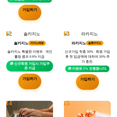
가입하기
12
13
솔카지노
라카지노
카지노베팅
슬롯카지노
솔카지노 특별한 이벤트 · 개인
신규가입 첫충 30% · 회원 가입
롤링 콤프 0.6% 지급.
후 첫 입금액에 대하여 30% 추
가 충전.
🎁 신규회원 가입시 가입쿠
폰 지급
🎁 이벤트 5% 진행합니다.
가입하기
가입하기
14
15